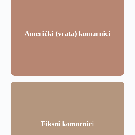
Američki (vrata) komarnici
Fiksni komarnici