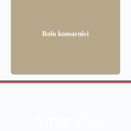
Rolo komarnici
Američki